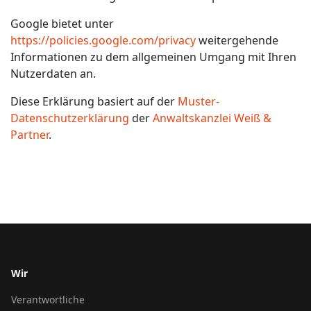
Google bietet unter
https://policies.google.com/privacy
weitergehende
Informationen zu dem allgemeinen Umgang mit Ihren
Nutzerdaten an.
Diese Erklärung basiert auf der
Muster-
Datenschutzerklärung
der
Anwaltskanzlei Weiß &
Partner
.
Wir
Verantwortliche