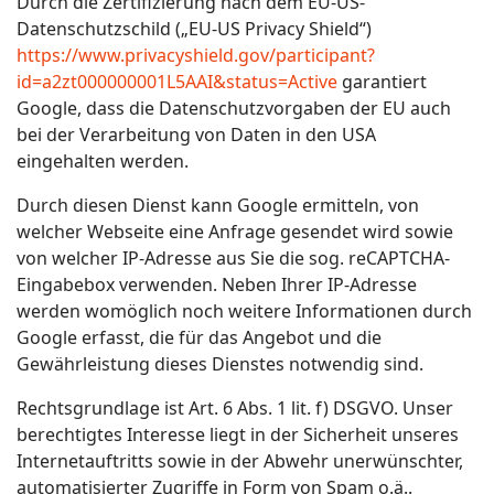
Durch die Zertifizierung nach dem EU-US-
Datenschutzschild („EU-US Privacy Shield“)
https://www.privacyshield.gov/participant?
id=a2zt000000001L5AAI&status=Active
garantiert
Google, dass die Datenschutzvorgaben der EU auch
bei der Verarbeitung von Daten in den USA
eingehalten werden.
Durch diesen Dienst kann Google ermitteln, von
welcher Webseite eine Anfrage gesendet wird sowie
von welcher IP-Adresse aus Sie die sog. reCAPTCHA-
Eingabebox verwenden. Neben Ihrer IP-Adresse
werden womöglich noch weitere Informationen durch
Google erfasst, die für das Angebot und die
Gewährleistung dieses Dienstes notwendig sind.
Rechtsgrundlage ist Art. 6 Abs. 1 lit. f) DSGVO. Unser
berechtigtes Interesse liegt in der Sicherheit unseres
Internetauftritts sowie in der Abwehr unerwünschter,
automatisierter Zugriffe in Form von Spam o.ä..