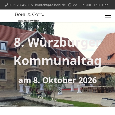
0931 79645-0
kontakt@ra-bohl.de
Mo. - Fr. 8.00 - 17.00 Uhr
8. Würzburger
Kommunaltag
am 8. Oktober 2026