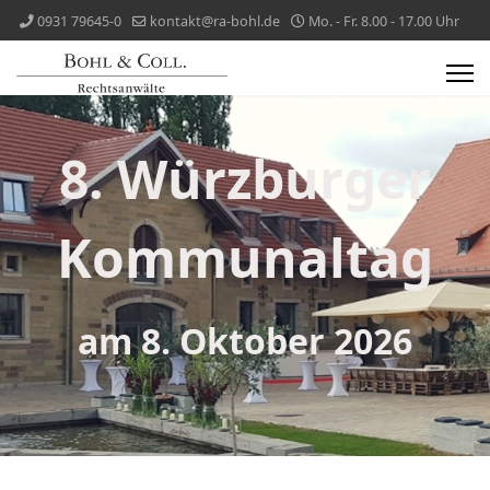
0931 79645-0
kontakt@ra-bohl.de
Mo. - Fr. 8.00 - 17.00 Uhr
8. Würzburger
Kommunaltag
am 8. Oktober 2026