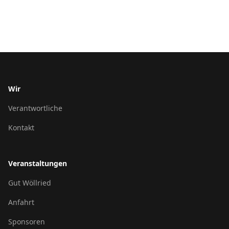
Wir
Verantwortliche
Kontakt
Veranstaltungen
Gut Wöllried
Anfahrt
Sponsoren