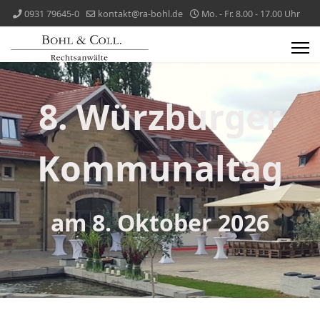
0931 79645-0
kontakt@ra-bohl.de
Mo. - Fr. 8.00 - 17.00 Uhr
8. Würzburger
Kommunaltag
am 8. Oktober 2026