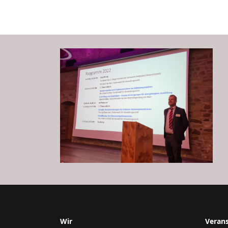
Wir
Veran