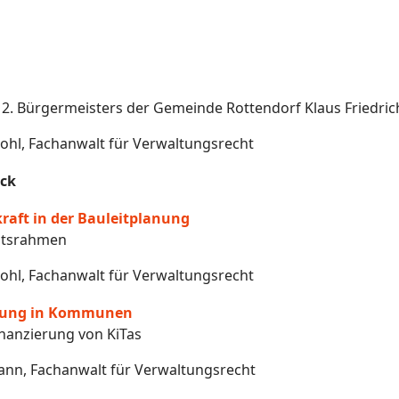
2. Bürgermeisters der Gemeinde Rottendorf Klaus Friedric
ohl, Fachanwalt für Verwaltungsrecht
ck
raft in der Bauleitplanung
chtsrahmen
ohl, Fachanwalt für Verwaltungsrecht
uung in Kommunen
inanzierung von KiTas
nn, Fachanwalt für Verwaltungsrecht