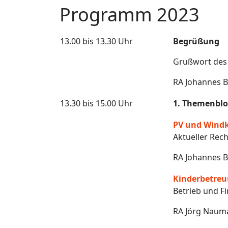
Programm 2023
13.00 bis 13.30 Uhr
Begrüßung
Grußwort des 
RA Johannes B
13.30 bis 15.00 Uhr
1. Themenblo
PV und Windk
Aktueller Re
RA Johannes B
Kinderbetre
Betrieb und F
RA Jörg Nauma