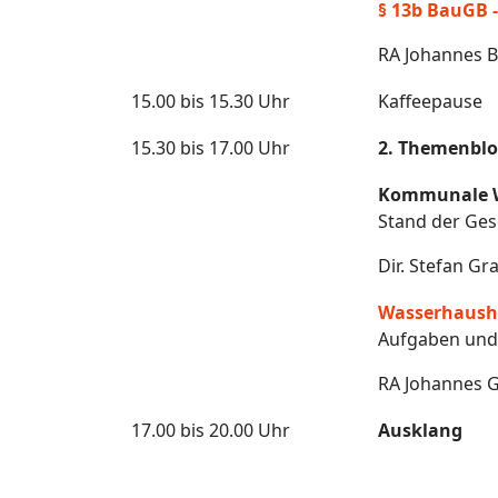
§ 13b BauGB -
RA Johannes B
15.00 bis 15.30 Uhr
Kaffeepause
15.30 bis 17.00 Uhr
2. Themenblo
Kommunale 
Stand der Ge
Dir. Stefan G
Wasserhaush
Aufgaben und
RA Johannes G
17.00 bis 20.00 Uhr
Ausklang