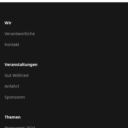
Wir
Verantwortliche
Kontakt
Veranstaltungen
Gut Wöllried
Anfahrt
Sponsoren
Themen
Programm 2024