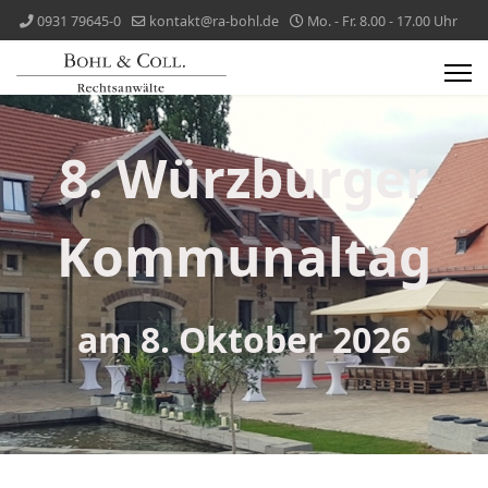
0931 79645-0
kontakt@ra-bohl.de
Mo. - Fr. 8.00 - 17.00 Uhr
8. Würzburger
Kommunaltag
am 8. Oktober 2026