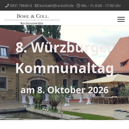
0931 79645-0
kontakt@ra-bohl.de
Mo. - Fr. 8.00 - 17.00 Uhr
8. Würzburger
Kommunaltag
am 8. Oktober 2026